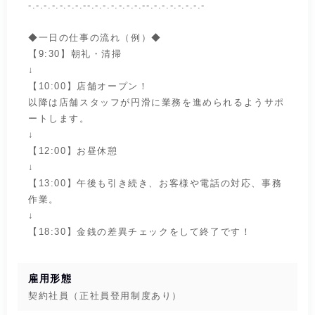
-.-.-.-.-.-.-.--.-.-.-.-.-.-.--.-.-.-.-.-.-.-
◆一日の仕事の流れ（例）◆
【9:30】朝礼・清掃
↓
【10:00】店舗オープン！
以降は店舗スタッフが円滑に業務を進められるようサポ
ートします。
↓
【12:00】お昼休憩
↓
【13:00】午後も引き続き、お客様や電話の対応、事務
作業。
↓
【18:30】金銭の差異チェックをして終了です！
雇用形態
契約社員（正社員登用制度あり）