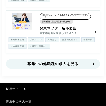
自動車ショールームの事務スタッフ／マツダ正規ディ
ーラー
契約社員（正社員登用制度あり）
関東マツダ 新小岩店
東京都葛飾区東新小岩2-26-7
未経験者歓迎
ブランクOK
賞与あり
交通費支給あり
学歴不問
社会保険完備
社員割引制度あり
募集中の他職種の求人を見る
採用サイトTOP
募集中の求人一覧