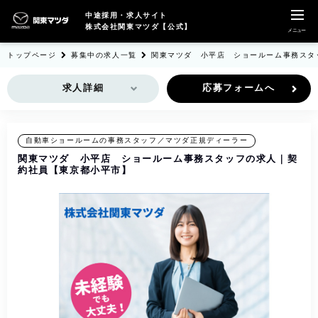
中途採用・求人サイト
株式会社関東マツダ【公式】
メニュー
トップページ
募集中の求人一覧
関東マツダ 小平店 ショールーム事務スタ
求人詳細
応募フォームへ
自動車ショールームの事務スタッフ／マツダ正規ディーラー
関東マツダ 小平店 ショールーム事務スタッフの求人｜契
約社員【東京都小平市】