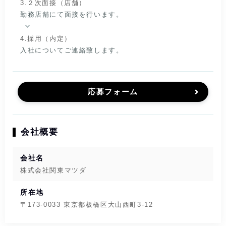
3.２次面接（店舗）
勤務店舗にて面接を行います。
4.採用（内定）
入社についてご連絡致します。
応募フォーム
会社概要
会社名
株式会社関東マツダ
所在地
〒173-0033 東京都板橋区大山西町3-12