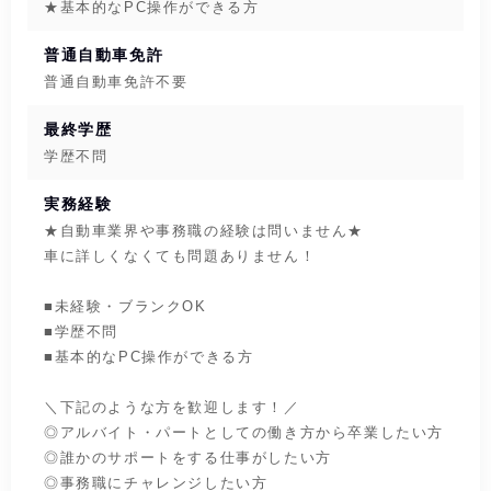
★基本的なPC操作ができる方
普通自動車免許
普通自動車免許不要
最終学歴
学歴不問
実務経験
★自動車業界や事務職の経験は問いません★
車に詳しくなくても問題ありません！
■未経験・ブランクOK
■学歴不問
■基本的なPC操作ができる方
＼下記のような方を歓迎します！／
◎アルバイト・パートとしての働き方から卒業したい方
◎誰かのサポートをする仕事がしたい方
◎事務職にチャレンジしたい方