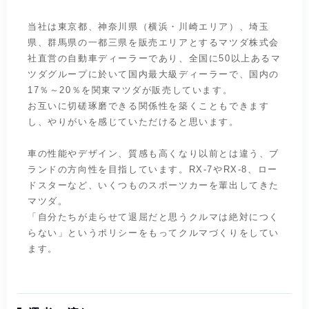
当社は東京都、神奈川県（横浜・川崎エリア）、埼玉
県、群馬県の一都三県を販売エリアとするマツダ株式会
社直営の自動車ディーラーであり、全国に50以上あるマ
ツダグループに於いて国内最大級ディーラーで、国内の
17％～20％を関東マツダが販売しています。
お互いに切磋琢磨できる関係性を築くこともできます
し、やりがいを感じていただけると思います。
車の性能やデザイン、質感も高くなり以前とは違う、ブ
ランドの方向性を目指しています。RX-7やRX-8、ロー
ドスターなど、いくつものスポーツカーを輩出してきた
マツダ。
「自分たちが走らせて退屈だと思うクルマは絶対につく
らない」というポリシーをもってクルマづくりをしてい
ます。