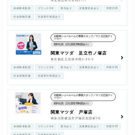
埼玉県北本市宮内1-77
未経験者歓迎
ブランクOK
賞与あり
交通費支給あり
学歴不問
社会保険完備
社員割引制度あり
自動車ショールームの事務スタッフ／マツダ正規ディ
ーラー
契約社員（正社員登用制度あり）
関東マツダ 足立竹ノ塚店
東京都足立区保木間1-20-2
未経験者歓迎
ブランクOK
賞与あり
交通費支給あり
学歴不問
社会保険完備
社員割引制度あり
自動車ショールームの事務スタッフ／マツダ正規ディ
ーラー
契約社員（正社員登用制度あり）
関東マツダ 戸塚店
神奈川県横浜市戸塚区前田町79
未経験者歓迎
ブランクOK
賞与あり
交通費支給あり
学歴不問
社会保険完備
社員割引制度あり