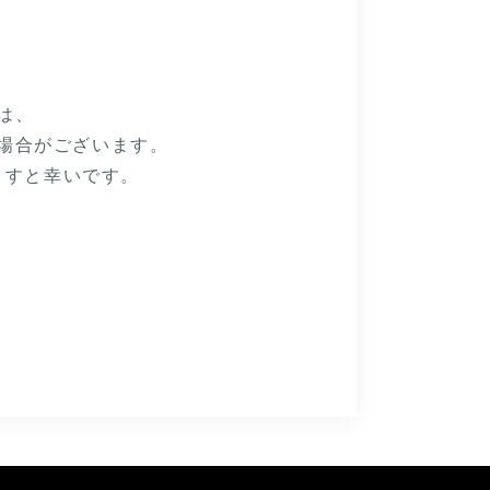
は、
場合がございます。
ますと
幸いです。