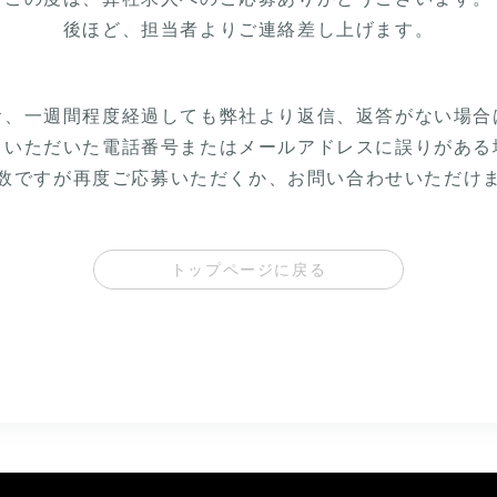
後ほど、担当者より
ご連絡差し上げます。
お、一週間程度経過しても
弊社より返信、返答がない場合
力いただいた
電話番号またはメールアドレスに
誤りがある
数ですが
再度ご応募いただくか、
お問い合わせいただけ
トップページに戻る