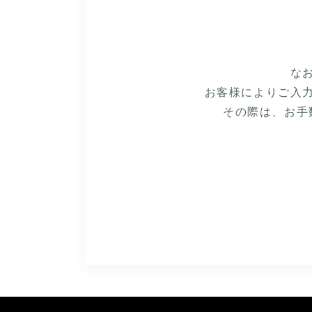
な
お客様によりご入
その際は、お手